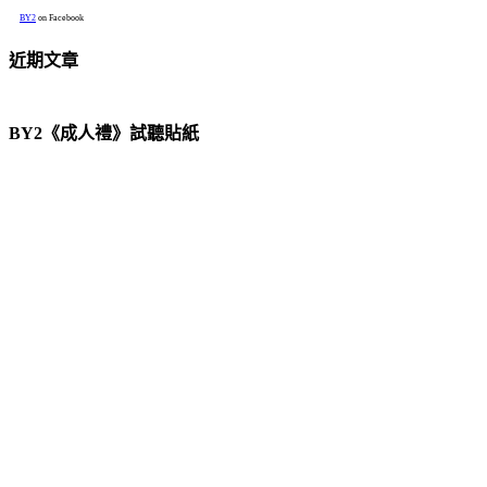
BY2
on Facebook
近期文章
BY2《成人禮》試聽貼紙