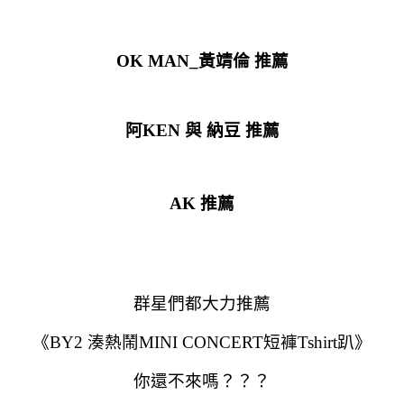
OK MAN_黃靖倫 推薦
阿KEN 與 納豆 推薦
AK 推薦
群星們都大力推薦
《BY2 湊熱鬧MINI CONCERT短褲Tshirt趴》
你還不來嗎？？？