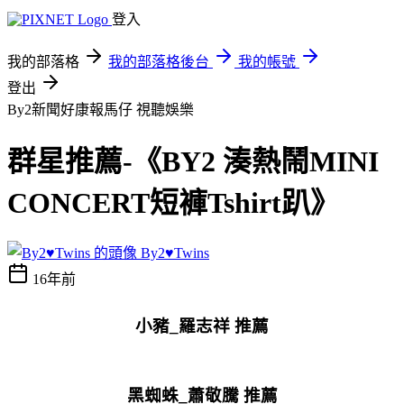
登入
我的部落格
我的部落格後台
我的帳號
登出
By2新聞好康報馬仔
視聽娛樂
群星推薦-《BY2 湊熱鬧MINI
CONCERT短褲Tshirt趴》
By2♥Twins
16年前
小豬_羅志祥 推薦
黑蜘蛛_蕭敬騰 推薦