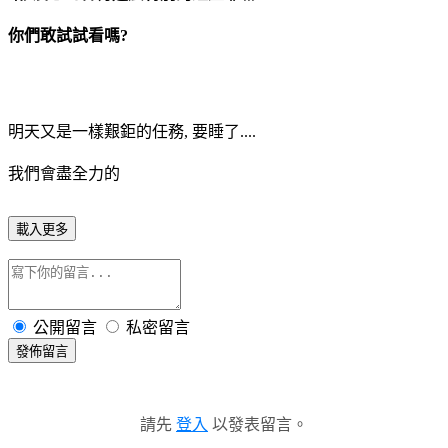
你們敢試試看嗎?
明天又是一樣艱鉅的任務, 要睡了....
我們會盡全力的
載入更多
公開留言
私密留言
發佈留言
請先
登入
以發表留言。