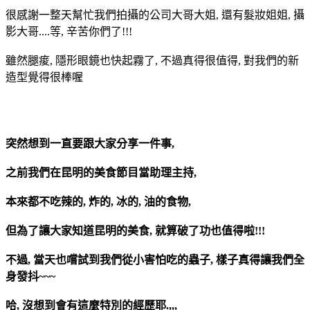
很感謝一整天幫忙我們拍攝的公司大哥大姐, 還有髮妝姐姐, 攝
影大哥....等, 辛苦你們了!!!
雖然腿痠, 隱形眼鏡也快起霧了, 不過真得很值得, 對我們的新
造型覺得很棒喔
突然想到一直要跟大家分享一件事,
之前我們在昆明的美食節目當助理主持,
本來都不吃辣的, 炸的, 冰的, 油的食物,
但為了讓大家知道昆明的美食, 就算破了功也值得啦!!!
不過, 當天也嚐試到我們從小害怕吃的蟲子, 樣子真得讓我們全
身發抖~~~
哈, 沒想到會有這麼特別的經歷耶.,,,