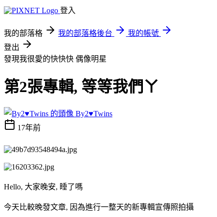
登入
我的部落格
我的部落格後台
我的帳號
登出
發現我很愛的快快快
偶像明星
第2張專輯, 等等我們ㄚ
By2♥Twins
17年前
Hello, 大家晚安, 睡了嗎
今天比較晚發文章, 因為進行一整天的新專輯宣傳照拍攝