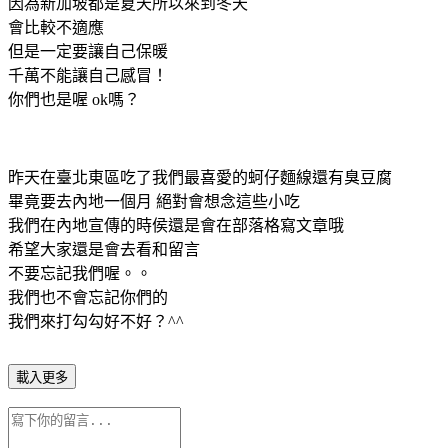
因為新加坡都是夏天所以來到冬天
會比較不適應
但是一定要讓自己保暖
千萬不能讓自己感冒！
你們也是喔 ok嗎？
昨天在臺北東區吃了我們最喜愛的蚵仔麵線還有臭豆腐
畢竟要去內地一個月 絕對會想念這些小吃
我們在內地宣傳的時侯還是會在部落格寫文章哦
希望大家還是會去看和留言
不要忘記我們喔。。
我們也不會忘記你們的
我們來打勾勾好不好？^^
載入更多