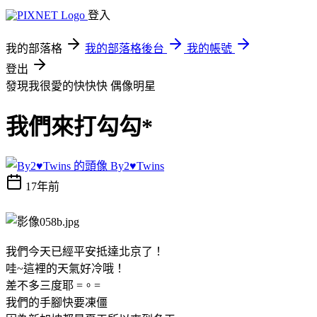
登入
我的部落格
我的部落格後台
我的帳號
登出
發現我很愛的快快快
偶像明星
我們來打勾勾*
By2♥Twins
17年前
我們今天已經平安抵達北京了！
哇~這裡的天氣好冷哦！
差不多三度耶 =。=
我們的手腳快要凍僵