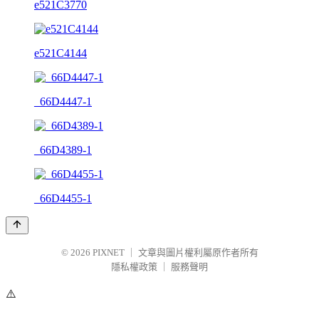
e521C3770
e521C4144
_66D4447-1
_66D4389-1
_66D4455-1
© 2026
PIXNET
｜
文章與圖片權利屬原作者所有
隱私權政策
｜
服務聲明
⚠️