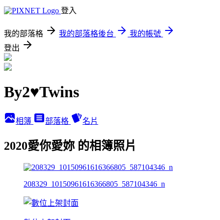
登入
我的部落格
我的部落格後台
我的帳號
登出
By2♥Twins
相簿
部落格
名片
2020愛你愛妳 的相簿照片
208329_10150961616366805_587104346_n