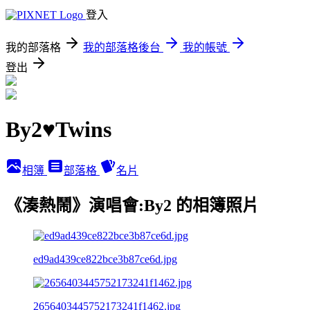
登入
我的部落格
我的部落格後台
我的帳號
登出
By2♥Twins
相簿
部落格
名片
《湊熱鬧》演唱會:By2 的相簿照片
ed9ad439ce822bce3b87ce6d.jpg
2656403445752173241f1462.jpg