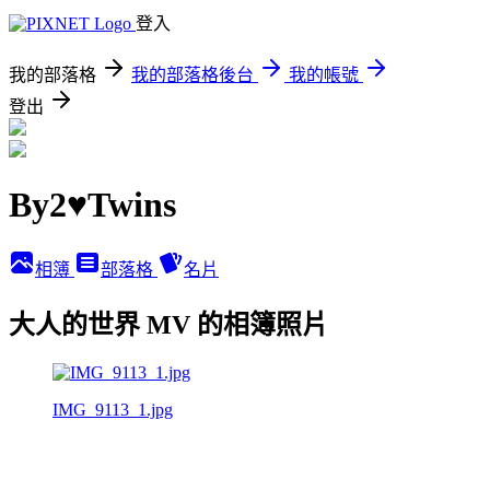
登入
我的部落格
我的部落格後台
我的帳號
登出
By2♥Twins
相簿
部落格
名片
大人的世界 MV 的相簿照片
IMG_9113_1.jpg