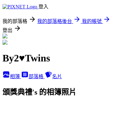
登入
我的部落格
我的部落格後台
我的帳號
登出
By2♥Twins
相簿
部落格
名片
頒獎典禮's 的相簿照片