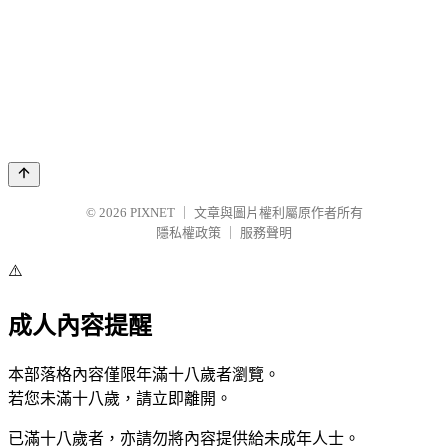
© 2026
PIXNET
｜
文章與圖片權利屬原作者所有
隱私權政策
｜
服務聲明
⚠️
成人內容提醒
本部落格內容僅限年滿十八歲者瀏覽。
若您未滿十八歲，請立即離開。
已滿十八歲者，亦請勿將內容提供給未成年人士。