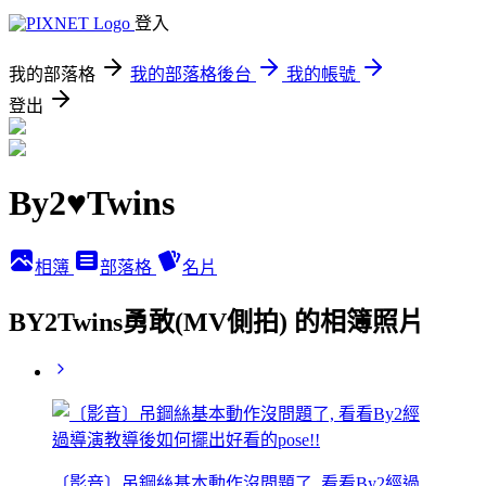
登入
我的部落格
我的部落格後台
我的帳號
登出
By2♥Twins
相簿
部落格
名片
BY2Twins勇敢(MV側拍) 的相簿照片
〔影音〕吊鋼絲基本動作沒問題了, 看看By2經過