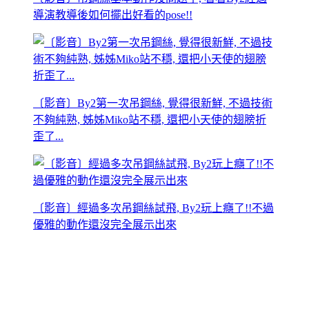
導演教導後如何擺出好看的pose!!
〔影音〕By2第一次吊鋼絲, 覺得很新鮮, 不過技術
不夠純熟, 姊姊Miko站不穩, 還把小天使的翅膀折
歪了...
〔影音〕經過多次吊鋼絲試飛, By2玩上癮了!!不過
優雅的動作還沒完全展示出來