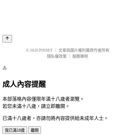
© 2026
PIXNET
｜
文章與圖片權利屬原作者所有
隱私權政策
｜
服務聲明
⚠️
成人內容提醒
本部落格內容僅限年滿十八歲者瀏覽。
若您未滿十八歲，請立即離開。
已滿十八歲者，亦請勿將內容提供給未成年人士。
我已滿18歲
離開