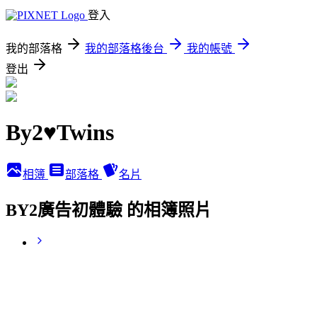
登入
我的部落格
我的部落格後台
我的帳號
登出
By2♥Twins
相簿
部落格
名片
BY2廣告初體驗 的相簿照片