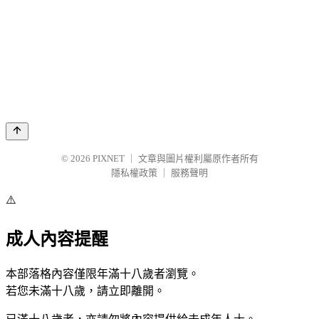
© 2026
PIXNET
｜
文章與圖片權利屬原作者所有
隱私權政策
｜
服務聲明
⚠️
成人內容提醒
本部落格內容僅限年滿十八歲者瀏覽。
若您未滿十八歲，請立即離開。