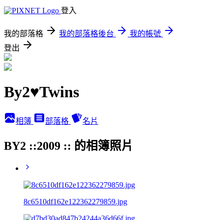
登入
我的部落格
我的部落格後台
我的帳號
登出
By2♥Twins
相簿
部落格
名片
BY2 ::2009 :: 的相簿照片
8c6510df162e122362279859.jpg