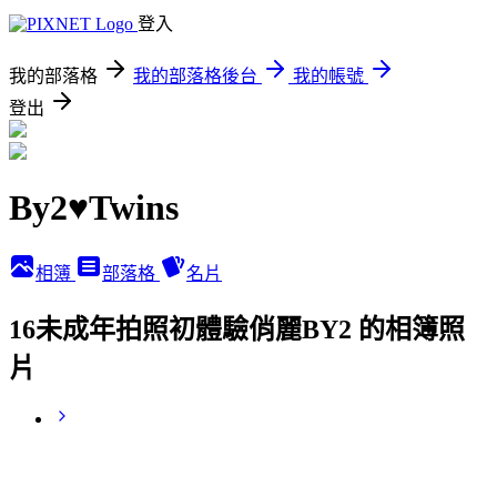
登入
我的部落格
我的部落格後台
我的帳號
登出
By2♥Twins
相簿
部落格
名片
16未成年拍照初體驗俏麗BY2 的相簿照
片