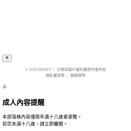
© 2026
PIXNET
｜
文章與圖片權利屬原作者所有
隱私權政策
｜
服務聲明
⚠️
成人內容提醒
本部落格內容僅限年滿十八歲者瀏覽。
若您未滿十八歲，請立即離開。