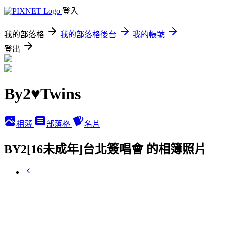
登入
我的部落格
我的部落格後台
我的帳號
登出
By2♥Twins
相簿
部落格
名片
BY2[16未成年]台北簽唱會 的相簿照片