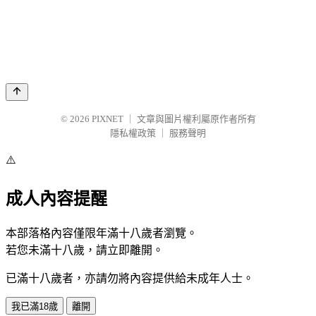
© 2026
PIXNET
｜
文章與圖片權利屬原作者所有
隱私權政策
｜
服務聲明
⚠️
成人內容提醒
本部落格內容僅限年滿十八歲者瀏覽。
若您未滿十八歲，請立即離開。
已滿十八歲者，亦請勿將內容提供給未成年人士。
我已滿18歲
離開