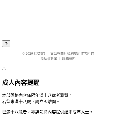
© 2026
PIXNET
｜
文章與圖片權利屬原作者所有
隱私權政策
｜
服務聲明
⚠️
成人內容提醒
本部落格內容僅限年滿十八歲者瀏覽。
若您未滿十八歲，請立即離開。
已滿十八歲者，亦請勿將內容提供給未成年人士。