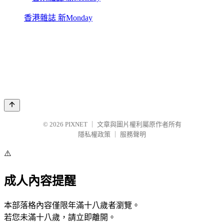
香港雜誌 新Monday
© 2026
PIXNET
｜
文章與圖片權利屬原作者所有
隱私權政策
｜
服務聲明
⚠️
成人內容提醒
本部落格內容僅限年滿十八歲者瀏覽。
若您未滿十八歲，請立即離開。