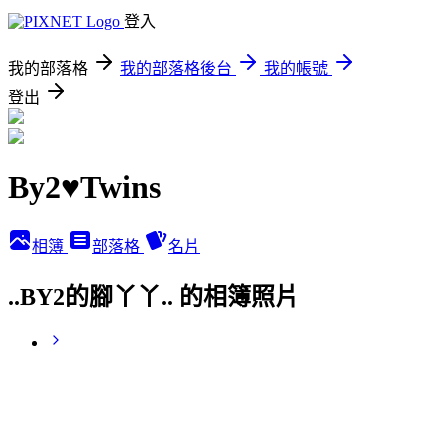
登入
我的部落格
我的部落格後台
我的帳號
登出
By2♥Twins
相簿
部落格
名片
..BY2的腳丫丫.. 的相簿照片