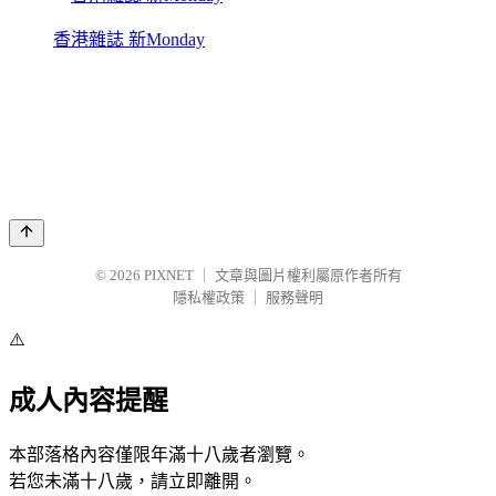
香港雜誌 新Monday
© 2026
PIXNET
｜
文章與圖片權利屬原作者所有
隱私權政策
｜
服務聲明
⚠️
成人內容提醒
本部落格內容僅限年滿十八歲者瀏覽。
若您未滿十八歲，請立即離開。