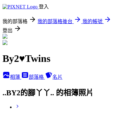
登入
我的部落格
我的部落格後台
我的帳號
登出
By2♥Twins
相簿
部落格
名片
..BY2的腳丫丫.. 的相簿照片