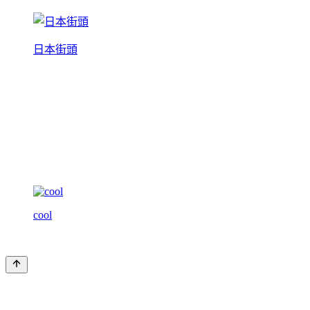
日本街頭
cool