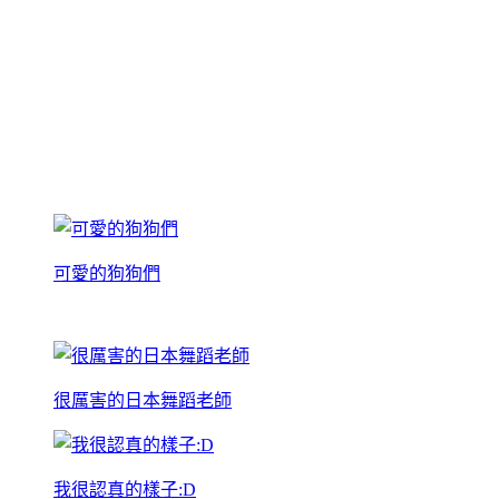
可愛的狗狗們
很厲害的日本舞蹈老師
我很認真的樣子:D