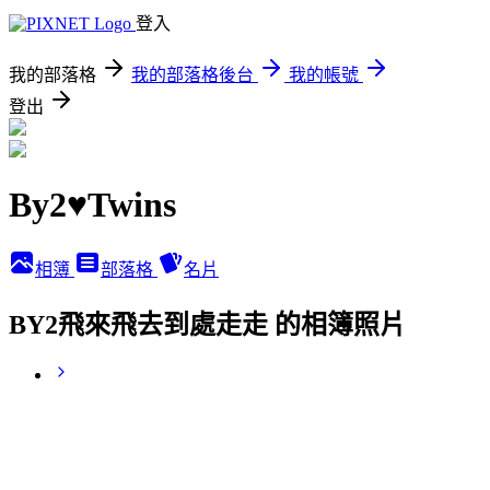
登入
我的部落格
我的部落格後台
我的帳號
登出
By2♥Twins
相簿
部落格
名片
BY2飛來飛去到處走走 的相簿照片