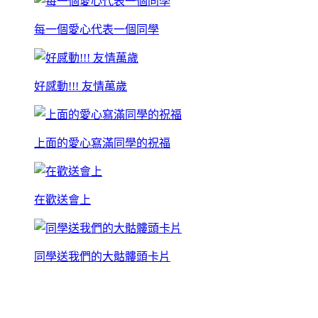
每一個愛心代表一個同學
好感動!!! 友情萬歲
上面的愛心寫滿同學的祝福
在歡送會上
同學送我們的大骷髏頭卡片