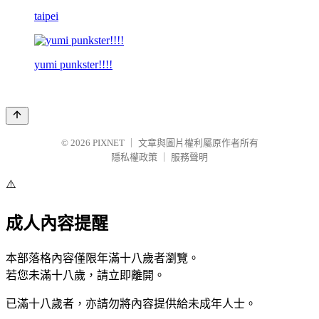
taipei
yumi punkster!!!!
© 2026
PIXNET
｜
文章與圖片權利屬原作者所有
隱私權政策
｜
服務聲明
⚠️
成人內容提醒
本部落格內容僅限年滿十八歲者瀏覽。
若您未滿十八歲，請立即離開。
已滿十八歲者，亦請勿將內容提供給未成年人士。